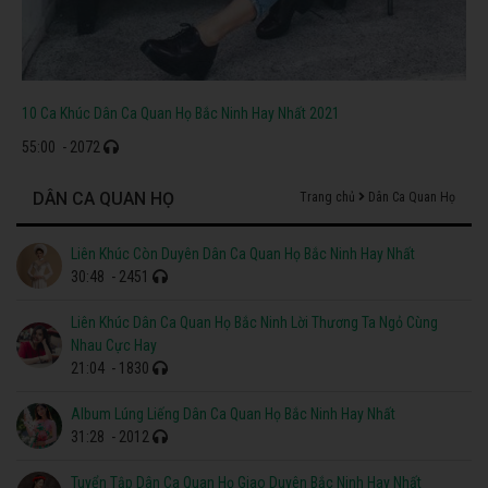
10 Ca Khúc Dân Ca Quan Họ Bắc Ninh Hay Nhất 2021
55:00
- 2072
DÂN CA QUAN HỌ
Trang chủ
Dân Ca Quan Họ
Liên Khúc Còn Duyên Dân Ca Quan Họ Bắc Ninh Hay Nhất
30:48
- 2451
Liên Khúc Dân Ca Quan Họ Bắc Ninh Lời Thương Ta Ngỏ Cùng
Nhau Cực Hay
21:04
- 1830
Album Lúng Liếng Dân Ca Quan Họ Bắc Ninh Hay Nhất
31:28
- 2012
Tuyển Tập Dân Ca Quan Họ Giao Duyên Bắc Ninh Hay Nhất