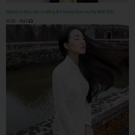
Những Ca Khúc Dân Ca Mang Âm Hưởng Quan Họ Hay Nhất 2021
55:00
- 3662