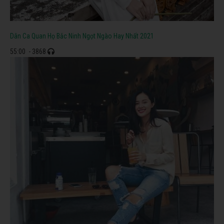
Dân Ca Quan Họ Bắc Ninh Ngọt Ngào Hay Nhất 2021
55:00
- 3868