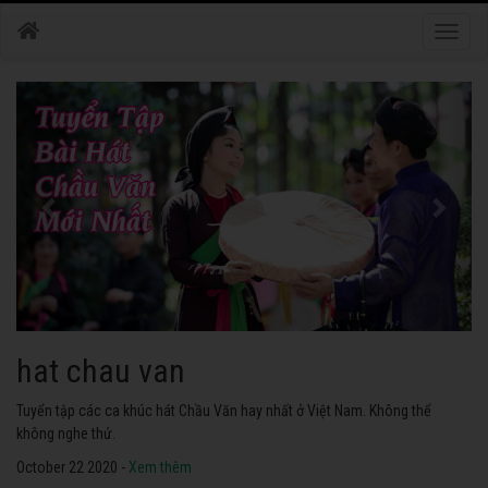
Toggle
naviga
hat chau van
Tuyển tập các ca khúc hát Chầu Văn hay nhất ở Việt Nam. Không thể
không nghe thử.
October 22 2020 -
Xem thêm