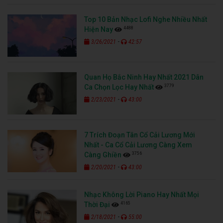
Top 10 Bản Nhạc Lofi Nghe Nhiều Nhất
4488
Hiện Nay
-
3/26/2021
42:57
Quan Họ Bắc Ninh Hay Nhất 2021 Dân
3779
Ca Chọn Lọc Hay Nhất
-
2/23/2021
43:00
7 Trích Đoạn Tân Cổ Cải Lương Mới
Nhất - Ca Cổ Cải Lương Càng Xem
3756
Càng Ghiền
-
2/20/2021
43:00
Nhạc Không Lời Piano Hay Nhất Mọi
4165
Thời Đại
-
2/18/2021
55:00