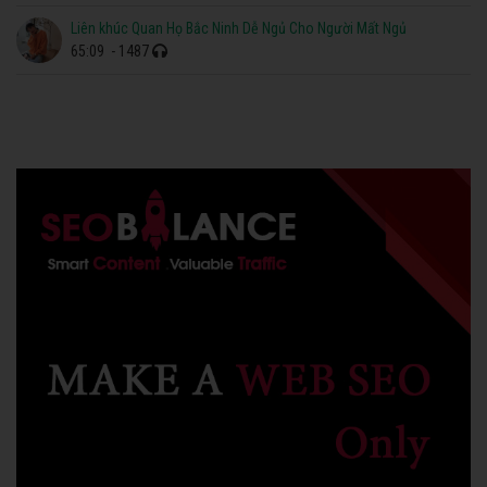
Liên khúc Quan Họ Bắc Ninh Dễ Ngủ Cho Người Mất Ngủ
65:09
- 1487