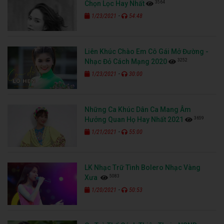
3564
Chọn Lọc Hay Nhất
-
1/23/2021
54:48
Liên Khúc Chào Em Cô Gái Mở Đường -
3252
Nhạc Đỏ Cách Mạng 2020
-
1/23/2021
30:00
Những Ca Khúc Dân Ca Mang Âm
3659
Hưởng Quan Họ Hay Nhất 2021
-
1/21/2021
55:00
LK Nhạc Trữ Tình Bolero Nhạc Vàng
5083
Xưa
-
1/20/2021
50:53