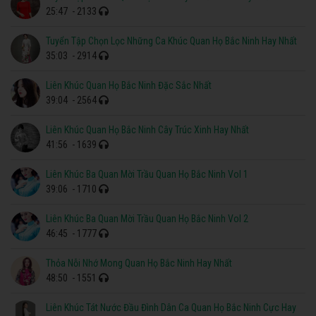
25:47
- 2133
Tuyển Tập Chọn Lọc Những Ca Khúc Quan Họ Bắc Ninh Hay Nhất
35:03
- 2914
Liên Khúc Quan Họ Bắc Ninh Đặc Sắc Nhất
39:04
- 2564
Liên Khúc Quan Họ Bắc Ninh Cây Trúc Xinh Hay Nhất
41:56
- 1639
Liên Khúc Ba Quan Mời Trầu Quan Họ Bắc Ninh Vol 1
39:06
- 1710
Liên Khúc Ba Quan Mời Trầu Quan Họ Bắc Ninh Vol 2
46:45
- 1777
Thỏa Nỗi Nhớ Mong Quan Họ Bắc Ninh Hay Nhất
48:50
- 1551
Liên Khúc Tát Nước Đầu Đình Dân Ca Quan Họ Bắc Ninh Cực Hay