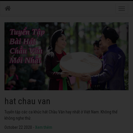
Toggle
naviga
hat chau van
Tuyển tập các ca khúc hát Chầu Văn hay nhất ở Việt Nam. Không thể
không nghe thử.
October 22 2020 -
Xem thêm