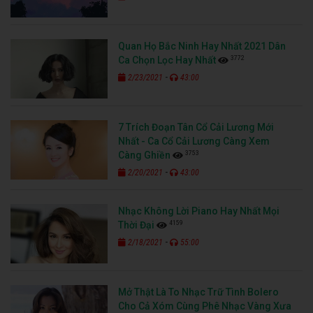
Quan Họ Bắc Ninh Hay Nhất 2021 Dân
3772
Ca Chọn Lọc Hay Nhất
-
2/23/2021
43:00
7 Trích Đoạn Tân Cổ Cải Lương Mới
Nhất - Ca Cổ Cải Lương Càng Xem
3753
Càng Ghiền
-
2/20/2021
43:00
Nhạc Không Lời Piano Hay Nhất Mọi
4159
Thời Đại
-
2/18/2021
55:00
Mở Thật Là To Nhạc Trữ Tình Bolero
Cho Cả Xóm Cùng Phê Nhạc Vàng Xưa