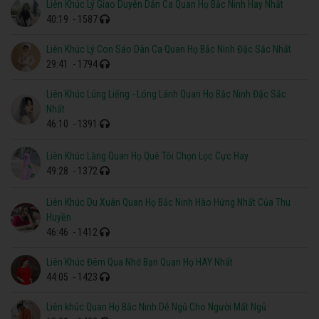
Liên Khúc Lý Giao Duyên Dân Ca Quan Họ Bắc Ninh Hay Nhất
40:19
- 1587
Liên Khúc Lý Con Sáo Dân Ca Quan Họ Bắc Ninh Đặc Sắc Nhất
29:41
- 1794
Liên Khúc Lúng Liếng - Lóng Lánh Quan Họ Bắc Ninh Đặc Sắc
Nhất
46:10
- 1391
Liên Khúc Làng Quan Họ Quê Tôi Chọn Lọc Cực Hay
49:28
- 1372
Liên Khúc Du Xuân Quan Họ Bắc Ninh Hào Hứng Nhất Của Thu
Huyền
46:46
- 1412
Liên Khúc Đêm Qua Nhớ Bạn Quan Họ HAY Nhất
44:05
- 1423
Liên khúc Quan Họ Bắc Ninh Dễ Ngủ Cho Người Mất Ngủ