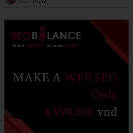
65:09
- 1482