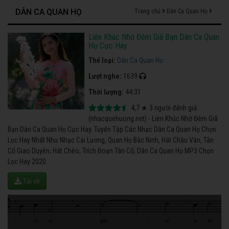
DÂN CA QUAN HỌ
Trang chủ
Dân Ca Quan Họ
Liên Khúc Nhớ Đêm Giã Bạn Dân Ca Quan
Họ Cực Hay
Thể loại:
Dân Ca Quan Họ
Lượt nghe:
1639
Thời lượng:
44:31
4,7
★
3
người đánh giá
(nhacquehuong.net) - Liên Khúc Nhớ Đêm Giã
Bạn Dân Ca Quan Họ Cực Hay. Tuyển Tập Các Nhạc Dân Ca Quan Họ Chọn
Lọc Hay Nhất Như Nhạc Cải Lương, Quan Họ Bắc Ninh, Hát Chầu Văn, Tân
Cổ Giao Duyên, Hát Chèo, Trích Đoạn Tân Cổ, Dân Ca Quan Họ MP3 Chọn
Lọc Hay 2020.
Tải về