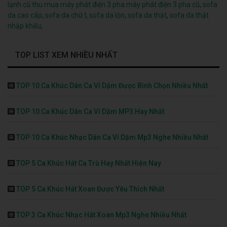
lạnh cũ
thu mua máy phát điện 3 pha
máy phát điện 3 pha cũ
,
sofa
da cao cấp
,
sofa da chữ l
,
sofa da lộn
,
sofa da thật
,
sofa da thật
nhập khẩu
,
TOP LIST XEM NHIỀU NHẤT
TOP 10 Ca Khúc Dân Ca Ví Dặm Được Bình Chọn Nhiều Nhất
TOP 10 Ca Khúc Dân Ca Ví Dặm MP3 Hay Nhất
TOP 10 Ca Khúc Nhạc Dân Ca Ví Dặm Mp3 Nghe Nhiều Nhất
TOP 5 Ca Khúc Hát Ca Trù Hay Nhất Hiện Nay
TOP 5 Ca Khúc Hát Xoan Được Yêu Thích Nhất
TOP 3 Ca Khúc Nhạc Hát Xoan Mp3 Nghe Nhiều Nhất