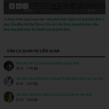
00:01
44:31
Từ khóa nhiều người quan tâm:
máy phát điện 3 pha cũ
|
máy phát điện 3
pha
|
Sửa Máy Hút Bụi Dyson
|
tivi cũ
|
cho thuê máy phát điện
|
thu
mua máy phát điện cũ
|
thanh lý máy phát điện
DÂN CA QUAN HỌ LIÊN QUAN
Nam Nhi Dân Ca Quan Họ Hay Nhất Quang Vinh
38:55
- 1746
Liên Khúc Mười Nhớ Dân Ca Quan Họ Bắc Ninh Chọn Lọc Cực Hay
43:00
- 1647
Liên Khúc Một Khúc Dân Ca Gửi Người Quan Họ Hay Nhất
25:24
- 1660