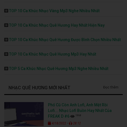
TOP 10 Ca Khúc Nhạc Vàng Mp3 Nghe Nhiều Nhất
TOP 10 Ca Khúc Nhạc Quê Hương Hay Nhất Hiện Nay
TOP 10 Ca Khúc Nhạc Quê Hương Được Bình Chọn Nhiều Nhất
TOP 10 Ca Khúc Nhạc Quê Hương Mp3 Hay Nhất
TOP 5 Ca Khúc Nhạc Quê Hương Mp3 Nghe Nhiều Nhất
NHẠC QUÊ HƯƠNG MỚI NHẤT
Đọc thêm
Phố Cũ Còn Anh Lofi, Anh Mệt Rồi
Lofi... Nhạc Lofi Buồn Hay Nhất Của
1964
FREAK D #6
-
4/18/2022
28:12