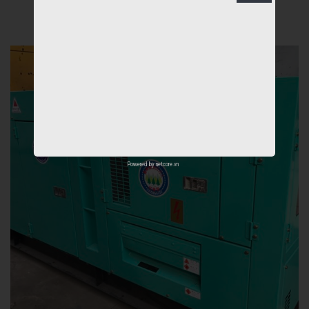
Powered by
netcore.vn