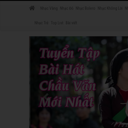
Nhạc Vàng
Nhạc Đỏ
Nhạc Bolero
Nhạc Không Lời
N
Nhạc Trẻ
Top List
Bài viết