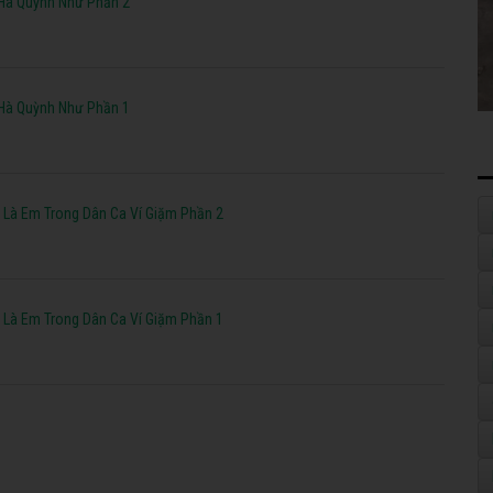
Hà Quỳnh Như Phần 2
Hà Quỳnh Như Phần 1
 Là Em Trong Dân Ca Ví Giặm Phần 2
 Là Em Trong Dân Ca Ví Giặm Phần 1