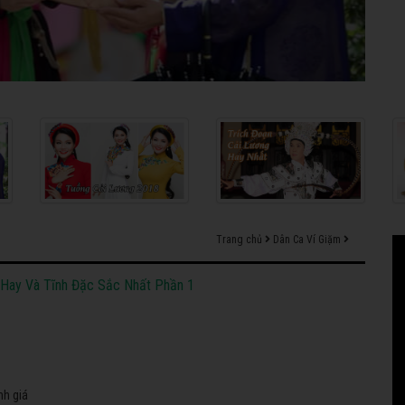
Trang chủ
Dân Ca Ví Giặm
Hay Và Tĩnh Đặc Sắc Nhất Phần 1
nh giá