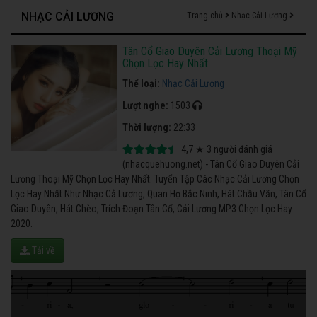
NHẠC CẢI LƯƠNG
Trang chủ
Nhạc Cải Lương
Tân Cổ Giao Duyên Cải Lương Thoại Mỹ
Chọn Lọc Hay Nhất
Thể loại:
Nhạc Cải Lương
Lượt nghe:
1503
Thời lượng:
22:33
4,7
★
3
người đánh giá
(nhacquehuong.net) - Tân Cổ Giao Duyên Cải
Lương Thoại Mỹ Chọn Lọc Hay Nhất. Tuyển Tập Các Nhạc Cải Lương Chọn
Lọc Hay Nhất Như Nhạc Cả Lương, Quan Họ Bắc Ninh, Hát Chầu Văn, Tân Cổ
Giao Duyên, Hát Chèo, Trích Đoạn Tân Cổ, Cải Lương MP3 Chọn Lọc Hay
2020.
Tải về