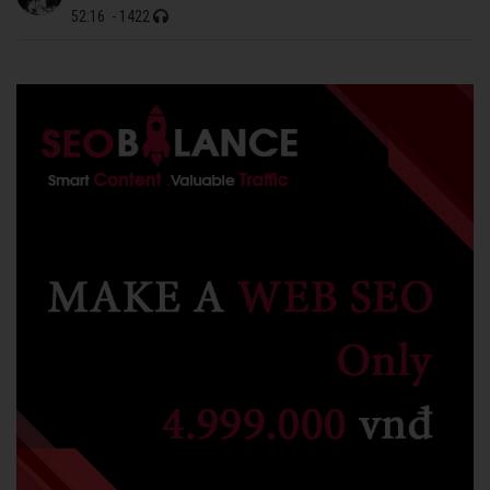
52:16
- 1422