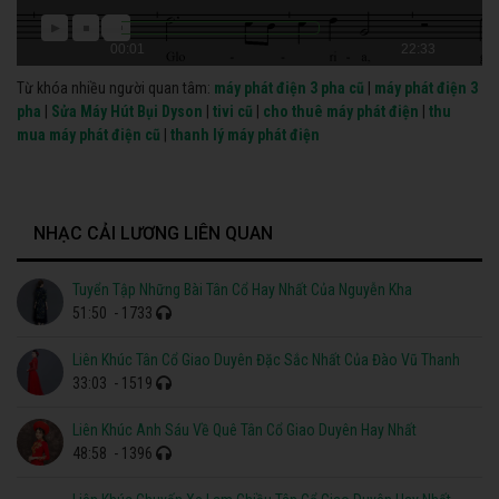
00:01
22:33
Từ khóa nhiều người quan tâm:
máy phát điện 3 pha cũ
|
máy phát điện 3
pha
|
Sửa Máy Hút Bụi Dyson
|
tivi cũ
|
cho thuê máy phát điện
|
thu
mua máy phát điện cũ
|
thanh lý máy phát điện
NHẠC CẢI LƯƠNG LIÊN QUAN
Tuyển Tập Những Bài Tân Cổ Hay Nhất Của Nguyễn Kha
51:50
- 1733
Liên Khúc Tân Cổ Giao Duyên Đặc Sắc Nhất Của Đào Vũ Thanh
33:03
- 1519
Liên Khúc Anh Sáu Về Quê Tân Cổ Giao Duyên Hay Nhất
48:58
- 1396