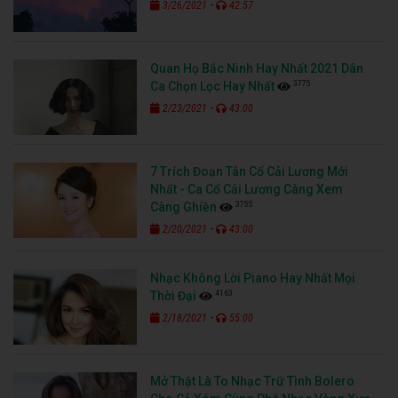
-
3/26/2021
42:57
Quan Họ Bắc Ninh Hay Nhất 2021 Dân
3775
Ca Chọn Lọc Hay Nhất
-
2/23/2021
43:00
7 Trích Đoạn Tân Cổ Cải Lương Mới
Nhất - Ca Cổ Cải Lương Càng Xem
3755
Càng Ghiền
-
2/20/2021
43:00
Nhạc Không Lời Piano Hay Nhất Mọi
4163
Thời Đại
-
2/18/2021
55:00
Mở Thật Là To Nhạc Trữ Tình Bolero