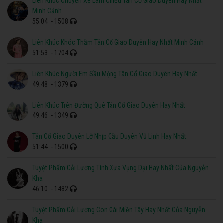
Liên Khúc Chuyến Xe Lam Chiều Tân Cổ Giao Duyên Hay Nhất
Minh Cảnh
55:04
- 1508
Liên Khúc Khóc Thầm Tân Cổ Giao Duyên Hay Nhất Minh Cảnh
51:53
- 1704
Liên Khúc Người Em Sầu Mộng Tân Cổ Giao Duyên Hay Nhất
49:48
- 1379
Liên Khúc Trên Đường Quê Tân Cổ Giao Duyên Hay Nhất
49:46
- 1349
Tân Cổ Giao Duyên Lỡ Nhịp Cầu Duyên Vũ Linh Hay Nhất
51:44
- 1500
Tuyệt Phẩm Cải Lương Tình Xưa Vụng Dại Hay Nhất Của Nguyễn
Kha
46:10
- 1482
Tuyệt Phẩm Cải Lương Con Gái Miền Tây Hay Nhất Của Nguyễn
Kha