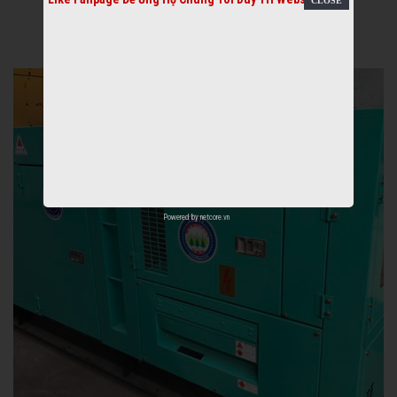
Powered by
netcore.vn