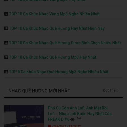
TOP 10 Ca Khúc Nhạc Vàng Mp3 Nghe Nhiều Nhất
TOP 10 Ca Khúc Nhạc Quê Hương Hay Nhất Hiện Nay
TOP 10 Ca Khúc Nhạc Quê Hương Được Bình Chọn Nhiều Nhất
TOP 10 Ca Khúc Nhạc Quê Hương Mp3 Hay Nhất
TOP 5 Ca Khúc Nhạc Quê Hương Mp3 Nghe Nhiều Nhất
NHẠC QUÊ HƯƠNG MỚI NHẤT
Đọc thêm
Phố Cũ Còn Anh Lofi, Anh Mệt Rồi
Lofi... Nhạc Lofi Buồn Hay Nhất Của
1969
FREAK D #6
-
4/18/2022
28:12