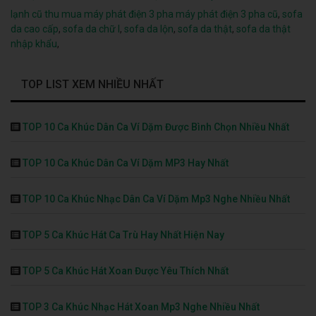
lạnh cũ
thu mua máy phát điện 3 pha
máy phát điện 3 pha cũ
,
sofa
da cao cấp
,
sofa da chữ l
,
sofa da lộn
,
sofa da thật
,
sofa da thật
nhập khẩu
,
TOP LIST XEM NHIỀU NHẤT
TOP 10 Ca Khúc Dân Ca Ví Dặm Được Bình Chọn Nhiều Nhất
TOP 10 Ca Khúc Dân Ca Ví Dặm MP3 Hay Nhất
TOP 10 Ca Khúc Nhạc Dân Ca Ví Dặm Mp3 Nghe Nhiều Nhất
TOP 5 Ca Khúc Hát Ca Trù Hay Nhất Hiện Nay
TOP 5 Ca Khúc Hát Xoan Được Yêu Thích Nhất
TOP 3 Ca Khúc Nhạc Hát Xoan Mp3 Nghe Nhiều Nhất