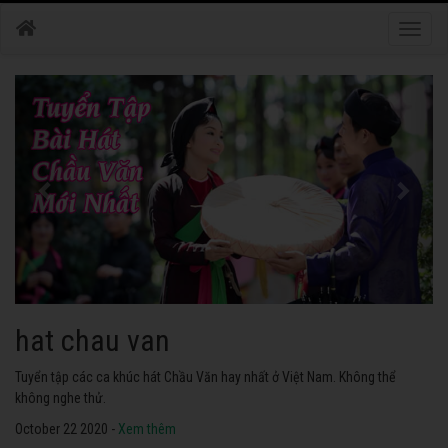
Toggle
naviga
hat chau van
Tuyển tập các ca khúc hát Chầu Văn hay nhất ở Việt Nam. Không thể
không nghe thử.
October 22 2020 -
Xem thêm