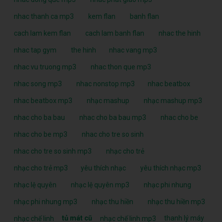
nhac thanh ca mp3
kem flan
banh flan
cach lam kem flan
cach lam banh flan
nhac the hinh
nhac tap gym
the hinh
nhac vang mp3
nhac vu truong mp3
nhac thon que mp3
nhac song mp3
nhac nonstop mp3
nhac beatbox
nhac beatbox mp3
nhạc mashup
nhạc mashup mp3
nhac cho ba bau
nhac cho ba bau mp3
nhac cho be
nhac cho be mp3
nhac cho tre so sinh
nhac cho tre so sinh mp3
nhạc cho trẻ
nhạc cho trẻ mp3
yêu thích nhạc
yêu thích nhạc mp3
nhạc lệ quyên
nhạc lệ quyên mp3
nhạc phi nhung
nhạc phi nhung mp3
nhạc thu hiền
nhạc thu hiền mp3
tủ mát cũ
thanh lý máy
nhạc chế linh
nhạc chế linh mp3