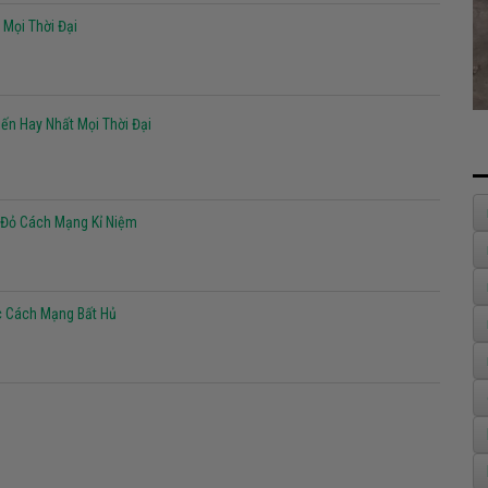
Mọi Thời Đại
ến Hay Nhất Mọi Thời Đại
 Đỏ Cách Mạng Kỉ Niệm
c Cách Mạng Bất Hủ