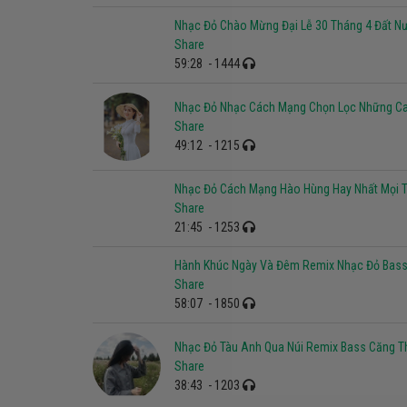
Nhạc Đỏ Chào Mừng Đại Lễ 30 Tháng 4 Đất Nư
Share
59:28
- 1444
Nhạc Đỏ Nhạc Cách Mạng Chọn Lọc Những Ca
Share
49:12
- 1215
Nhạc Đỏ Cách Mạng Hào Hùng Hay Nhất Mọi T
Share
21:45
- 1253
Hành Khúc Ngày Và Đêm Remix Nhạc Đỏ Bass
Share
58:07
- 1850
Nhạc Đỏ Tàu Anh Qua Núi Remix Bass Căng T