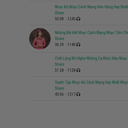
Share
38:43
- 1203
Nhạc Đỏ Nhạc Cách Mạng Hào Hùng Hay Nhất 
Share
50:08
- 1245
Những Bài Hát Nhạc Cách Mạng Nhạc Tiền Chi
Share
36:29
- 1140
Chết Lặng Khi Nghe Những Ca Khúc Này Nhạc
Share
51:28
- 1128
Tuyển Tập Nhạc Đỏ Cách Mạng Hay Nhất Nhạ
Share
43:06
- 1217