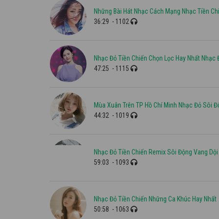
Những Bài Hát Nhạc Cách Mạng Nhạc Tiền Ch
36:29
- 1102
Nhạc Đỏ Tiền Chiến Chọn Lọc Hay Nhất Nhạc
47:25
- 1115
Mùa Xuân Trên TP Hồ Chí Minh Nhạc Đỏ Sôi Đ
44:32
- 1019
Nhạc Đỏ Tiền Chiến Remix Sôi Động Vang Dội
59:03
- 1093
Nhạc Đỏ Tiền Chiến Những Ca Khúc Hay Nhất
50:58
- 1063