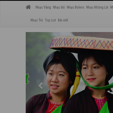
Nhạc Vàng
Nhạc Đỏ
Nhạc Bolero
Nhạc Không Lời
N
Nhạc Trẻ
Top List
Bài viết