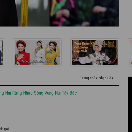
Trang chủ
Nhạc Đỏ
ng Núi Rừng Nhạc Sống Vùng Núi Tây Bắc
nh giá