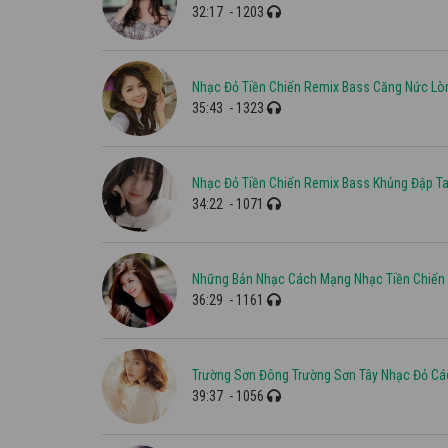
32:17
- 1203
Nhạc Đỏ Tiền Chiến Remix Bass Căng Nức L
35:43
- 1323
Nhạc Đỏ Tiền Chiến Remix Bass Khủng Đập T
34:22
- 1071
Những Bản Nhạc Cách Mạng Nhạc Tiền Chiến H
36:29
- 1161
Trường Sơn Đông Trường Sơn Tây Nhạc Đỏ Cá
39:37
- 1056