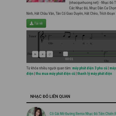
(nhacquehuong.net) - Nhạc Đỏ T
Các Nhạc Đỏ, Nhạc Dân Ca Chọn
Ninh, Hát Chầu Văn, Tân Cổ Giao Duyên, Hát Chèo, Trích Đoạ
Tải về
00:01
Từ khóa nhiều người quan tâm:
máy phát điện 3 pha cũ
|
máy 
điện
|
thu mua máy phát điện cũ
|
thanh lý máy phát điện
NHẠC ĐỎ LIÊN QUAN
Cô Gái Mở Đường Remix Nhạc Đỏ Tiền Chiến