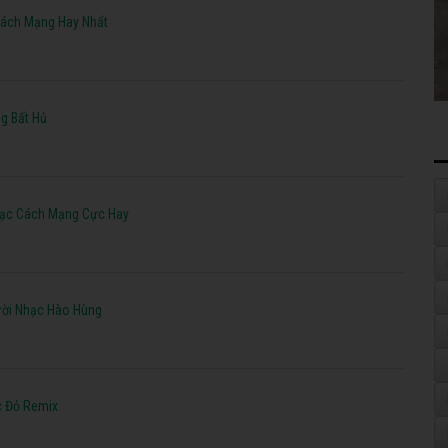
 Cách Mạng Hay Nhất
g Bất Hủ
hạc Cách Mạng Cực Hay
ời Nhạc Hào Hùng
c Đỏ Remix