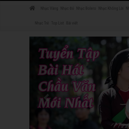
Nhạc Vàng
Nhạc Đỏ
Nhạc Bolero
Nhạc Không Lời
N
Nhạc Trẻ
Top List
Bài viết