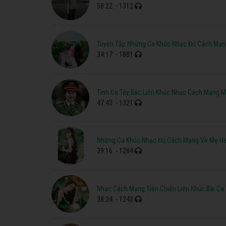
58:22
- 1312
Tuyển Tập Những Ca Khúc Nhạc Đỏ Cách Mạn
34:17
- 1881
Tình Ca Tây Bắc Liên Khúc Nhạc Cách Mạng M
47:43
- 1321
Những Ca Khúc Nhạc Đỏ Cách Mạng Về Mẹ Ha
39:16
- 1284
Nhạc Cách Mạng Tiền Chiến Liên Khúc Bài Ca
38:24
- 1243