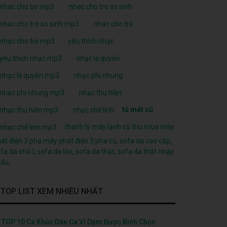
nhac cho be mp3
nhac cho tre so sinh
nhac cho tre so sinh mp3
nhạc cho trẻ
nhạc cho trẻ mp3
yêu thích nhạc
yêu thích nhạc mp3
nhạc lệ quyên
nhạc lệ quyên mp3
nhạc phi nhung
nhạc phi nhung mp3
nhạc thu hiền
tủ mát cũ
nhạc thu hiền mp3
nhạc chế linh
thanh lý máy lạnh cũ
thu mua máy
nhạc chế linh mp3
át điện 3 pha
máy phát điện 3 pha cũ
,
sofa da cao cấp
,
fa da chữ l
,
sofa da lộn
,
sofa da thật
,
sofa da thật nhập
hẩu
,
TOP LIST XEM NHIỀU NHẤT
TOP 10 Ca Khúc Dân Ca Ví Dặm Được Bình Chọn