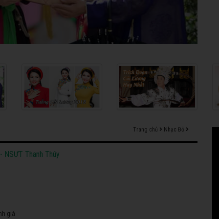
Trang chủ
Nhạc Đỏ
- NSƯT Thanh Thúy
nh giá