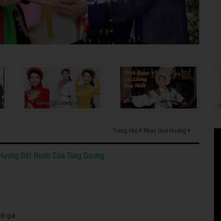
Trang chủ
Nhạc Quê Hương
 Hương Đất Nước Của Tùng Dương
nh giá