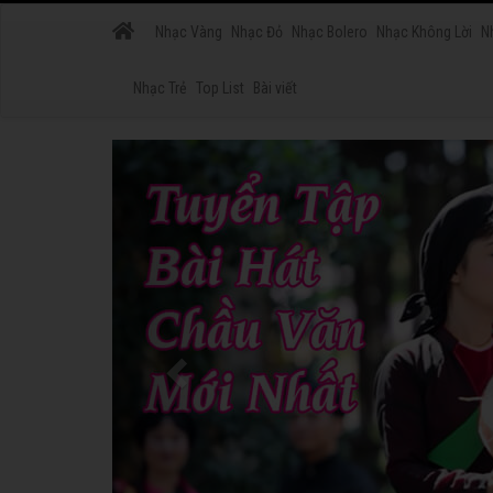
Nhạc Vàng
Nhạc Đỏ
Nhạc Bolero
Nhạc Không Lời
N
Nhạc Trẻ
Top List
Bài viết