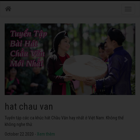
Toggle
naviga
hat chau van
Tuyển tập các ca khúc hát Chầu Văn hay nhất ở Việt Nam. Không thể
không nghe thử.
October 22 2020 -
Xem thêm