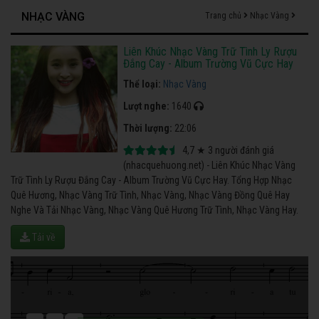
NHẠC VÀNG
Trang chủ
Nhạc Vàng
Liên Khúc Nhạc Vàng Trữ Tình Ly Rượu
Đắng Cay - Album Trường Vũ Cực Hay
Thể loại:
Nhạc Vàng
Lượt nghe:
1640
Thời lượng:
22:06
4,7
★
3
người đánh giá
(nhacquehuong.net) - Liên Khúc Nhạc Vàng
Trữ Tình Ly Rượu Đắng Cay - Album Trường Vũ Cực Hay. Tổng Hợp Nhạc
Quê Hương, Nhạc Vàng Trữ Tình, Nhạc Vàng, Nhạc Vàng Đồng Quê Hay
Nghe Và Tải Nhạc Vàng, Nhạc Vàng Quê Hương Trữ Tình, Nhạc Vàng Hay.
Tải về