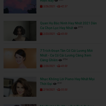
Hiện Nay
-
3/26/2021
42:57
Quan Họ Bắc Ninh Hay Nhất 2021 Dân
3773
Ca Chọn Lọc Hay Nhất
-
2/23/2021
43:00
7 Trích Đoạn Tân Cổ Cải Lương Mới
Nhất - Ca Cổ Cải Lương Càng Xem
3754
Càng Ghiền
-
2/20/2021
43:00
Nhạc Không Lời Piano Hay Nhất Mọi
4161
Thời Đại
-
2/18/2021
55:00