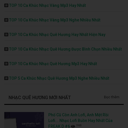
TOP 10 Ca Khúc Nhạc Vàng Mp3 Hay Nhất
TOP 10 Ca Khúc Nhạc Vàng Mp3 Nghe Nhiều Nhất
TOP 10 Ca Khúc Nhạc Quê Hương Hay Nhất Hiện Nay
TOP 10 Ca Khúc Nhạc Quê Hương Được Bình Chọn Nhiều Nhất
TOP 10 Ca Khúc Nhạc Quê Hương Mp3 Hay Nhất
TOP 5 Ca Khúc Nhạc Quê Hương Mp3 Nghe Nhiều Nhất
NHẠC QUÊ HƯƠNG MỚI NHẤT
Đọc thêm
Phố Cũ Còn Anh Lofi, Anh Mệt Rồi
Lofi... Nhạc Lofi Buồn Hay Nhất Của
1965
FREAK D #6