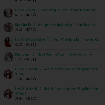
06:51
- 1546
Liên Khúc Tuấn Vũ - Nhạc Vàng Trữ Tình Hay Nhất Mọi Thời Đại
51:12
- 1873
Nhạc Trữ Tình Bolero Ngọc Sơn Tuyển Chọn Ca Khúc Hay Nhất
26:31
- 1592
Liên Khúc Đừng Nói Yêu Tôi - Nhạc Vàng Băng Tâm Theo Yêu Cầu
22:36
- 1503
Nhạc Vàng Trữ Tình Về Mùa Thu Album Tình Bơ Vơ Cực Hay
17:53
- 1656
Liên Khúc Mưa Bụi 2 - Tài Linh ft Đình Văn Nhạc Vàng Thập Niên
90 Vol 1
11:44
- 1828
Liên Khúc Mưa Bụi 2 - Tài Linh ft Đình Văn Nhạc Vàng Thập Niên
90 Vol 2
28:04
- 1460