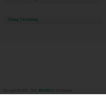
Thông Tin Chung
Bản quyền © 2002 - 2022.
Web SEO
By SEO Balance