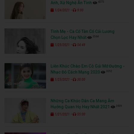
4275
Anh, Xứ Nghệ Ân Tình
-
1/24/2021
9:00
Tình Mẹ - Ca Cổ Tân Cổ Cải Lương
3564
Chọn Lọc Hay Nhất
-
1/23/2021
54:48
Liên Khúc Chào Em Cô Gái Mở Đường -
3252
Nhạc Đỏ Cách Mạng 2020
-
1/23/2021
30:00
Những Ca Khúc Dân Ca Mang Âm
3659
Hưởng Quan Họ Hay Nhất 2021
-
1/21/2021
55:00