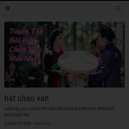
Toggle
naviga
hat chau van
Tuyển tập các ca khúc hát Chầu Văn hay nhất ở Việt Nam. Không thể
không nghe thử.
October 22 2020 -
Xem thêm