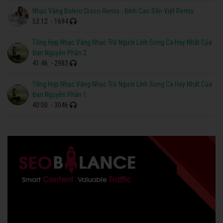
Nhạc Vàng Bolero Disco Remix - Đỉnh Cao Sến Việt Remix
53:12
- 1694
Tổng Hợp Nhạc Vàng Nhạc Trữ Người Lính Song Ca Hay Nhất Của
Đan Nguyên Phần 2
41:46
- 2983
Tổng Hợp Nhạc Vàng Nhạc Trữ Người Lính Song Ca Hay Nhất Của
Đan Nguyên Phần 1
40:00
- 3046