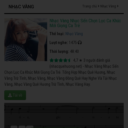
NHẠC VÀNG
Trang chủ
Nhạc Vàng
Nhạc Vàng Nhạc Sến Chọn Lọc Ca Khúc
Mới Giọng Ca Trẻ
Thể loại:
Nhạc Vàng
Lượt nghe:
1475
Thời lượng:
48:40
4,7
★
3
người đánh giá
(nhacquehuong.net) - Nhạc Vàng Nhạc Sến
Chọn Lọc Ca Khúc Mới Giọng Ca Trẻ. Tổng Hợp Nhạc Quê Hương, Nhạc
Vàng Trữ Tình, Nhạc Vàng, Nhạc Vàng Đồng Quê Hay Nghe Và Tải Nhạc
Vàng, Nhạc Vàng Quê Hương Trữ Tình, Nhạc Vàng Hay.
Tải về