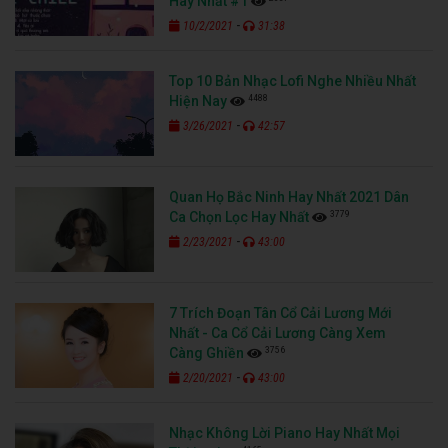
Hay Nhất #1
-
10/2/2021
31:38
Top 10 Bản Nhạc Lofi Nghe Nhiều Nhất
4488
Hiện Nay
-
3/26/2021
42:57
Quan Họ Bắc Ninh Hay Nhất 2021 Dân
3779
Ca Chọn Lọc Hay Nhất
-
2/23/2021
43:00
7 Trích Đoạn Tân Cổ Cải Lương Mới
Nhất - Ca Cổ Cải Lương Càng Xem
3756
Càng Ghiền
-
2/20/2021
43:00
Nhạc Không Lời Piano Hay Nhất Mọi