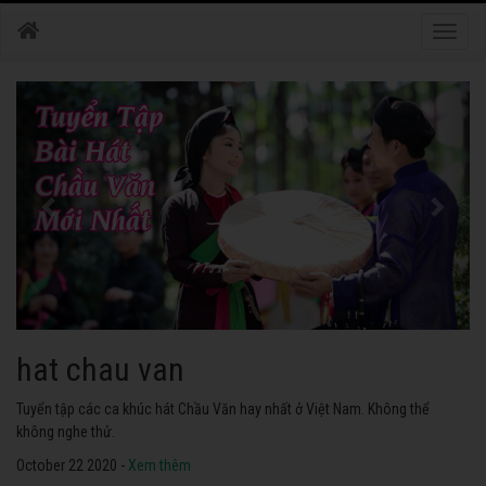
Toggle
naviga
hat chau van
Tuyển tập các ca khúc hát Chầu Văn hay nhất ở Việt Nam. Không thể
không nghe thử.
October 22 2020 -
Xem thêm