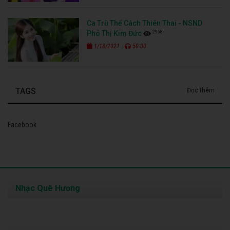
Ca Trù Thể Cách Thiên Thai - NSND
2958
Phó Thị Kim Đức
-
1/18/2021
50:00
TAGS
Đọc thêm
Facebook
Nhạc Quê Hương