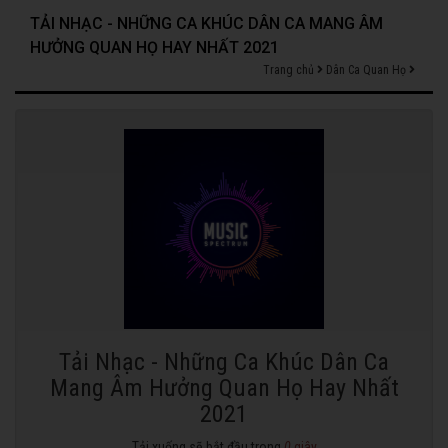
TẢI NHẠC - NHỮNG CA KHÚC DÂN CA MANG ÂM
HƯỞNG QUAN HỌ HAY NHẤT 2021
Trang chủ
Dân Ca Quan Họ
Tải Nhạc - Những Ca Khúc Dân Ca
Mang Âm Hưởng Quan Họ Hay Nhất
2021
Tải xuống sẽ bắt đầu trong
0
giây