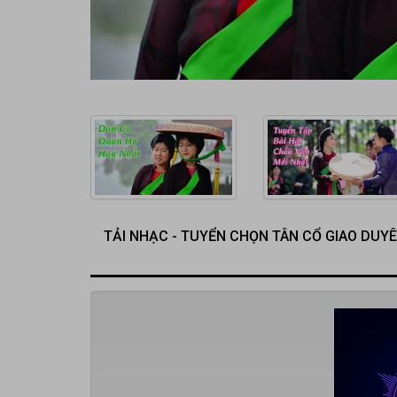
TẢI NHẠC - TUYỂN CHỌN TÂN CỔ GIAO DUY