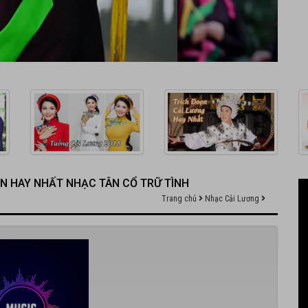
ÊN HAY NHẤT NHẠC TÂN CỔ TRỮ TÌNH
Trang chủ
Nhạc Cải Lương