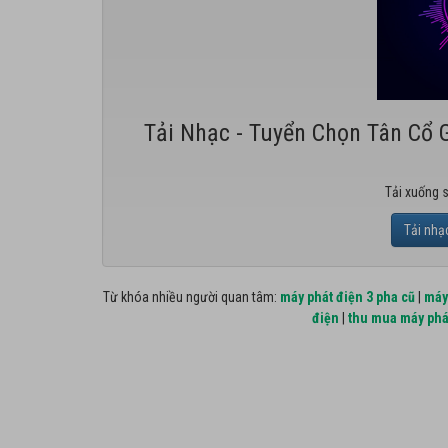
Tải Nhạc - Tuyển Chọn Tân Cổ 
Tải xuống 
Tải nhạ
Từ khóa nhiều người quan tâm:
máy phát điện 3 pha cũ
|
máy
điện
|
thu mua máy phá