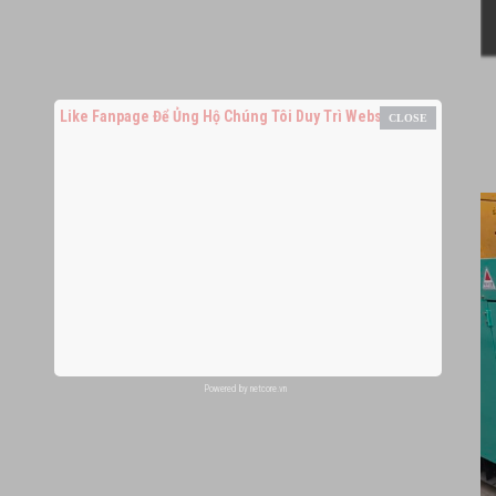
Like Fanpage Để Ủng Hộ Chúng Tôi Duy Trì Website
Powered by
netcore.vn