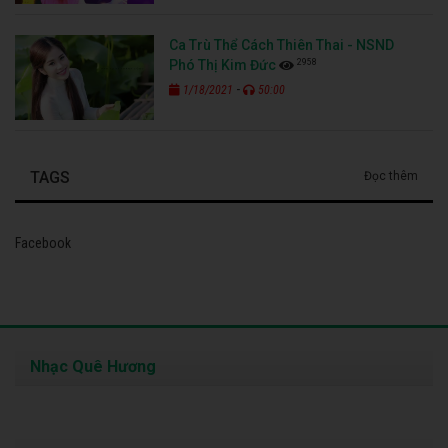
Ca Trù Thể Cách Thiên Thai - NSND
2958
Phó Thị Kim Đức
-
1/18/2021
50:00
TAGS
Đọc thêm
Facebook
Nhạc Quê Hương