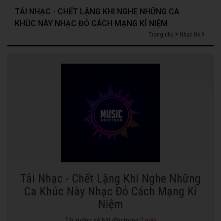
TẢI NHẠC - CHẾT LẶNG KHI NGHE NHỮNG CA
KHÚC NÀY NHẠC ĐỎ CÁCH MẠNG KỈ NIỆM
Trang chủ
Nhạc Đỏ
Tải Nhạc - Chết Lặng Khi Nghe Những
Ca Khúc Này Nhạc Đỏ Cách Mạng Kỉ
Niệm
Tải xuống sẽ bắt đầu trong
0
giây