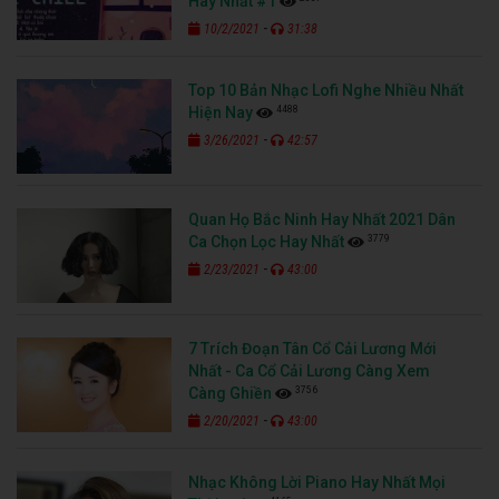
Hay Nhất #1
-
10/2/2021
31:38
Top 10 Bản Nhạc Lofi Nghe Nhiều Nhất
4488
Hiện Nay
-
3/26/2021
42:57
Quan Họ Bắc Ninh Hay Nhất 2021 Dân
3779
Ca Chọn Lọc Hay Nhất
-
2/23/2021
43:00
7 Trích Đoạn Tân Cổ Cải Lương Mới
Nhất - Ca Cổ Cải Lương Càng Xem
3756
Càng Ghiền
-
2/20/2021
43:00
Nhạc Không Lời Piano Hay Nhất Mọi