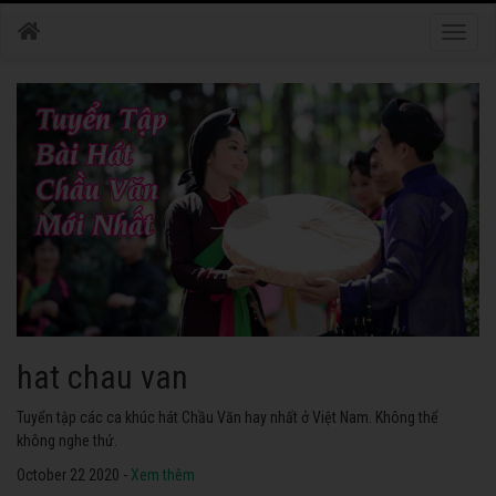
Toggle
naviga
hat chau van
Tuyển tập các ca khúc hát Chầu Văn hay nhất ở Việt Nam. Không thể
không nghe thử.
October 22 2020 -
Xem thêm