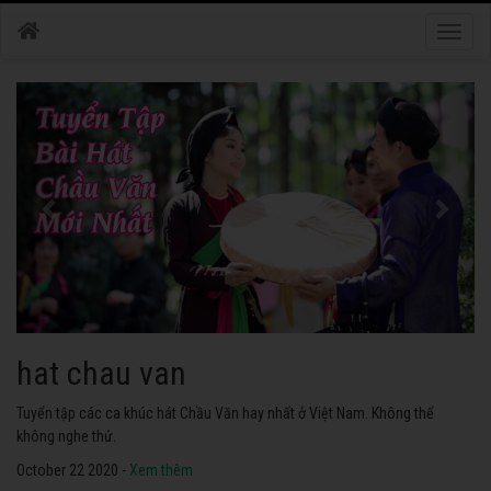
Toggle
naviga
hat chau van
Tuyển tập các ca khúc hát Chầu Văn hay nhất ở Việt Nam. Không thể
không nghe thử.
October 22 2020 -
Xem thêm