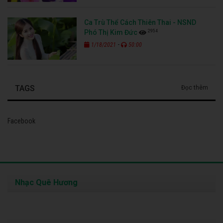
Ca Trù Thể Cách Thiên Thai - NSND
2954
Phó Thị Kim Đức
-
1/18/2021
50:00
TAGS
Đọc thêm
Facebook
Nhạc Quê Hương