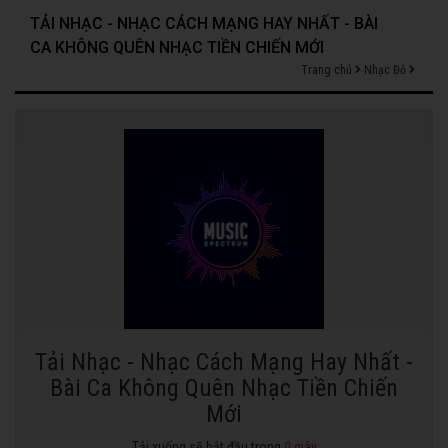
TẢI NHẠC - NHẠC CÁCH MẠNG HAY NHẤT - BÀI
CA KHÔNG QUÊN NHẠC TIỀN CHIẾN MỚI
Trang chủ
Nhạc Đỏ
Tải Nhạc - Nhạc Cách Mạng Hay Nhất -
Bài Ca Không Quên Nhạc Tiền Chiến
Mới
Tải xuống sẽ bắt đầu trong
0
giây