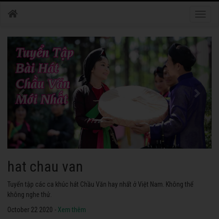
Toggle
naviga
hat chau van
Tuyển tập các ca khúc hát Chầu Văn hay nhất ở Việt Nam. Không thể
không nghe thử.
October 22 2020 -
Xem thêm