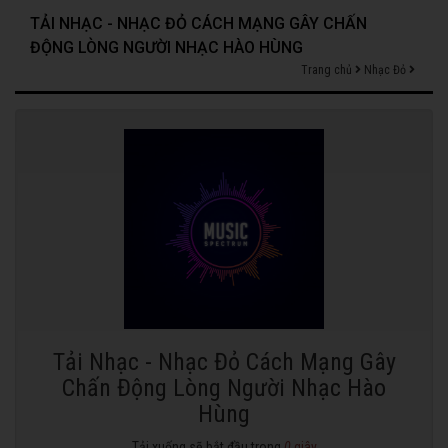
TẢI NHẠC - NHẠC ĐỎ CÁCH MẠNG GÂY CHẤN
ĐỘNG LÒNG NGƯỜI NHẠC HÀO HÙNG
Trang chủ
Nhạc Đỏ
Tải Nhạc - Nhạc Đỏ Cách Mạng Gây
Chấn Động Lòng Người Nhạc Hào
Hùng
Tải xuống sẽ bắt đầu trong
0
giây