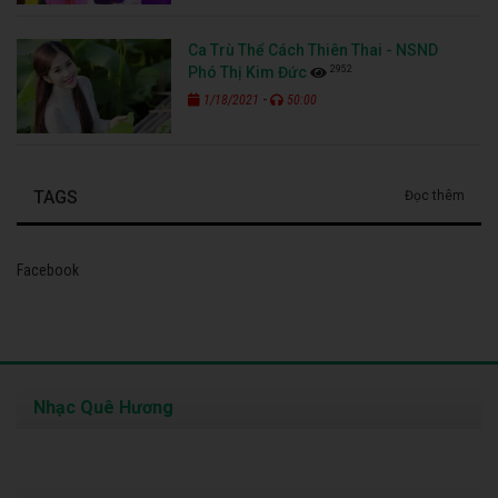
Ca Trù Thể Cách Thiên Thai - NSND
2952
Phó Thị Kim Đức
-
1/18/2021
50:00
TAGS
Đọc thêm
Facebook
Nhạc Quê Hương