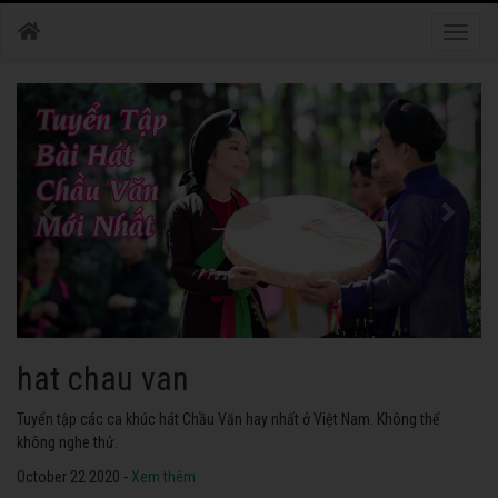
Toggle
naviga
hat chau van
Tuyển tập các ca khúc hát Chầu Văn hay nhất ở Việt Nam. Không thể
không nghe thử.
October 22 2020 -
Xem thêm