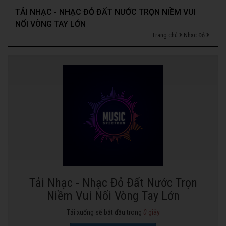
TẢI NHẠC - NHẠC ĐỎ ĐẤT NƯỚC TRỌN NIỀM VUI
NỐI VÒNG TAY LỚN
Trang chủ
Nhạc Đỏ
Tải Nhạc - Nhạc Đỏ Đất Nước Trọn
Niềm Vui Nối Vòng Tay Lớn
Tải xuống sẽ bắt đầu trong
0
giây