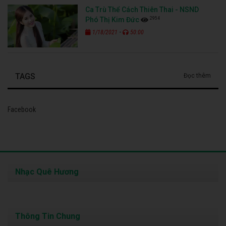
Ca Trù Thể Cách Thiên Thai - NSND
2954
Phó Thị Kim Đức
-
1/18/2021
50:00
TAGS
Đọc thêm
Facebook
Nhạc Quê Hương
Thông Tin Chung