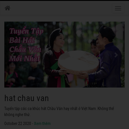
Toggle
naviga
hat chau van
Tuyển tập các ca khúc hát Chầu Văn hay nhất ở Việt Nam. Không thể
không nghe thử.
October 22 2020 -
Xem thêm