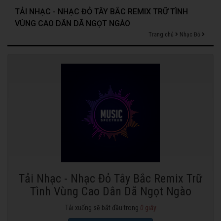
TẢI NHẠC - NHẠC ĐỎ TÂY BẮC REMIX TRỮ TÌNH
VÙNG CAO DÂN DÃ NGỌT NGÀO
Trang chủ
Nhạc Đỏ
Tải Nhạc - Nhạc Đỏ Tây Bắc Remix Trữ
Tình Vùng Cao Dân Dã Ngọt Ngào
Tải xuống sẽ bắt đầu trong
0
giây