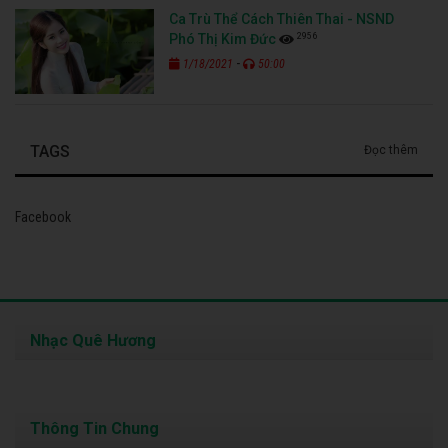
Ca Trù Thể Cách Thiên Thai - NSND
2956
Phó Thị Kim Đức
-
1/18/2021
50:00
TAGS
Đọc thêm
Facebook
Nhạc Quê Hương
Thông Tin Chung