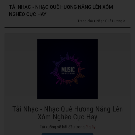
TẢI NHẠC - NHẠC QUÊ HƯƠNG NẮNG LÊN XÓM
NGHÈO CỰC HAY
Trang chủ
Nhạc Quê Hương
Tải Nhạc - Nhạc Quê Hương Nắng Lên
Xóm Nghèo Cực Hay
Tải xuống sẽ bắt đầu trong
0
giây