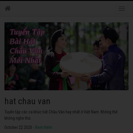
Toggle
naviga
hat chau van
Tuyển tập các ca khúc hát Chầu Văn hay nhất ở Việt Nam. Không thể
không nghe thử.
October 22 2020 -
Xem thêm