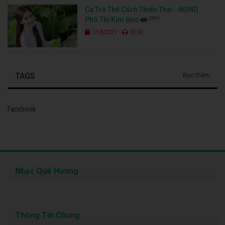
Ca Trù Thể Cách Thiên Thai - NSND
2956
Phó Thị Kim Đức
-
1/18/2021
50:00
TAGS
Đọc thêm
Facebook
Nhạc Quê Hương
Thông Tin Chung