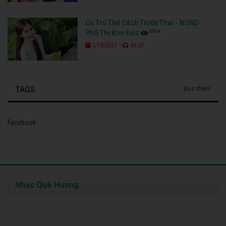
Ca Trù Thể Cách Thiên Thai - NSND
2954
Phó Thị Kim Đức
-
1/18/2021
50:00
TAGS
Đọc thêm
Facebook
Nhạc Quê Hương