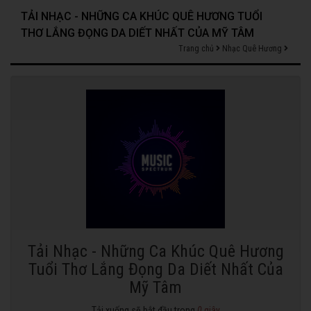
TẢI NHẠC - NHỮNG CA KHÚC QUÊ HƯƠNG TUỔI
THƠ LẮNG ĐỌNG DA DIẾT NHẤT CỦA MỸ TÂM
Trang chủ
Nhạc Quê Hương
Tải Nhạc - Những Ca Khúc Quê Hương
Tuổi Thơ Lắng Đọng Da Diết Nhất Của
Mỹ Tâm
Tải xuống sẽ bắt đầu trong
0
giây