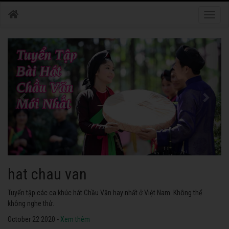
Toggle
naviga
hat chau van
Tuyển tập các ca khúc hát Chầu Văn hay nhất ở Việt Nam. Không thể
không nghe thử.
October 22 2020 -
Xem thêm