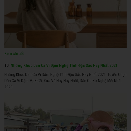
Xem chi tiết
10.
Những Khúc Dân Ca Ví Dặm Nghệ Tĩnh Đặc Sắc Hay Nhất 2021
Những Khúc Dân Ca Ví Dặm Nghệ Tĩnh Đặc Sắc Hay Nhất 2021. Tuyển Chọn
Dân Ca Ví Dặm Mp3 Cổ, Xưa Và Nay Hay Nhất, Dân Ca Xứ Nghệ Mới Nhất
2020.