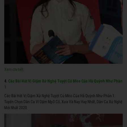
Xem chi tiết
4.
Các Bài Hát Vị Giặm Xứ Nghệ Tuyệt Cú Mèo Của Hà Quỳnh Như Phần
1
Các Bài Hát Vị Giặm Xứ Nghệ Tuyệt Cú Mèo Của Hà Quỳnh Như Phần 1.
Tuyển Chọn Dân Ca Ví Dặm Mp3 Cổ, Xưa Và Nay Hay Nhất, Dân Ca Xứ Nghệ
Mới Nhất 2020.