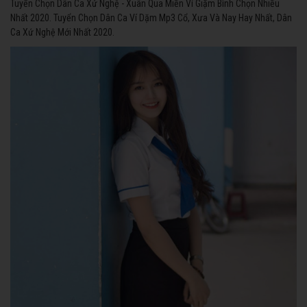
Tuyển Chọn Dân Ca Xứ Nghệ - Xuân Qua Miền Ví Giặm Bình Chọn Nhiều
Nhất 2020. Tuyển Chọn Dân Ca Ví Dặm Mp3 Cổ, Xưa Và Nay Hay Nhất, Dân
Ca Xứ Nghệ Mới Nhất 2020.