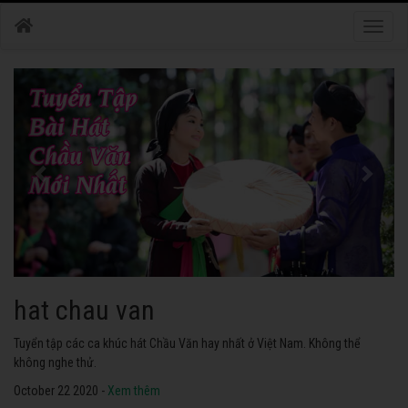
Toggle
naviga
hat chau van
Tuyển tập các ca khúc hát Chầu Văn hay nhất ở Việt Nam. Không thể
không nghe thử.
October 22 2020 -
Xem thêm