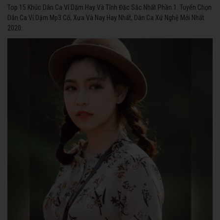
Top 15 Khúc Dân Ca Ví Dặm Hay Và Tĩnh Đặc Sắc Nhất Phần 1. Tuyển Chọn
Dân Ca Ví Dặm Mp3 Cổ, Xưa Và Nay Hay Nhất, Dân Ca Xứ Nghệ Mới Nhất
2020.