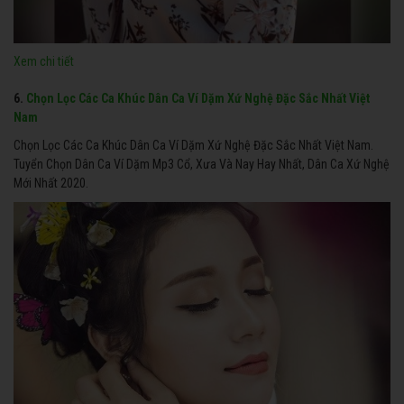
Xem chi tiết
6.
Chọn Lọc Các Ca Khúc Dân Ca Ví Dặm Xứ Nghệ Đặc Sắc Nhất Việt
Nam
Chọn Lọc Các Ca Khúc Dân Ca Ví Dặm Xứ Nghệ Đặc Sắc Nhất Việt Nam.
Tuyển Chọn Dân Ca Ví Dặm Mp3 Cổ, Xưa Và Nay Hay Nhất, Dân Ca Xứ Nghệ
Mới Nhất 2020.