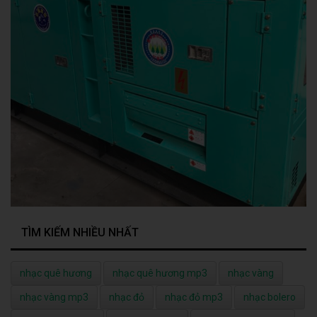
TÌM KIẾM NHIỀU NHẤT
nhạc quê hương
nhạc quê hương mp3
nhạc vàng
nhạc vàng mp3
nhạc đỏ
nhạc đỏ mp3
nhạc bolero