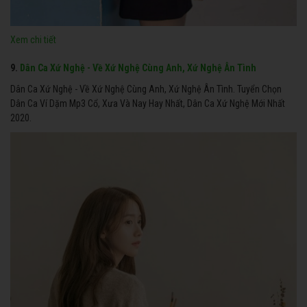
Xem chi tiết
9.
Dân Ca Xứ Nghệ - Về Xứ Nghệ Cùng Anh, Xứ Nghệ Ân Tình
Dân Ca Xứ Nghệ - Về Xứ Nghệ Cùng Anh, Xứ Nghệ Ân Tình. Tuyển Chọn
Dân Ca Ví Dặm Mp3 Cổ, Xưa Và Nay Hay Nhất, Dân Ca Xứ Nghệ Mới Nhất
2020.