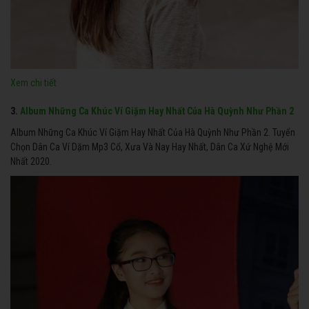
Xem chi tiết
3.
Album Những Ca Khúc Ví Giặm Hay Nhất Của Hà Quỳnh Như Phần 2
Album Những Ca Khúc Ví Giặm Hay Nhất Của Hà Quỳnh Như Phần 2. Tuyển
Chọn Dân Ca Ví Dặm Mp3 Cổ, Xưa Và Nay Hay Nhất, Dân Ca Xứ Nghệ Mới
Nhất 2020.