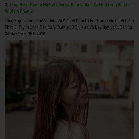
2.
Tổng Hợp Thương Nhớ Ví Dặm Và Điệu Ví Dặm Là Em Trong Dân Ca
Ví Giặm Phần 2
Tổng Hợp Thương Nhớ Ví Dặm Và Điệu Ví Dặm Là Em Trong Dân Ca Ví Giặm
Phần 2. Tuyển Chọn Dân Ca Ví Dặm Mp3 Cổ, Xưa Và Nay Hay Nhất, Dân Ca
Xứ Nghệ Mới Nhất 2020.