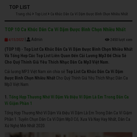
TOP LIST
Trang chủ
Top List
Ca Khúc Dân Ca Ví Dặm Được Bình Chọn Nhiều Nhất
TOP 10 Ca Khúc Dân Ca Ví Dặm Được Bình Chọn Nhiều Nhất
|
Admin
2450 lượt xem
4/15/2022
(TOP 10) - Top List Ca Khúc Dân Ca Ví Dặm Được Bình Chọn Nhiều Nhất
Và Tổng Hơp Các Top List Liên Quan Đến Cải Lương Mp3 Để Chia Sẻ
Cho Quý Thính Giả Yêu Thích Nhạc Dân Ca Mp3 Việt Nam.
Cải lương MP3 Việt Nam xin chia sẻ
Top List Ca Khúc Dân Ca Ví Dặm
Được Bình Chọn Nhiều Nhất
Cho Quý Thính Giả Yêu Thích Nhạc Dân Ca
Mp3 Việt Nam.
1.
Tổng Hợp Thương Nhớ Ví Dặm Và Điệu Ví Dặm Là Em Trong Dân Ca
Ví Giặm Phần 1
Tổng Hợp Thương Nhớ Ví Dặm Và Điệu Ví Dặm Là Em Trong Dân Ca Ví Giặm
Phần 1. Tuyển Chọn Dân Ca Ví Dặm Mp3 Cổ, Xưa Và Nay Hay Nhất, Dân Ca
Xứ Nghệ Mới Nhất 2020.