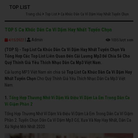
TOP LIST
Trang chủ
Top List
Ca Khúc Dân Ca Ví Dặm Hay Nhất Tuyển Chọn
TOP 5 Ca Khúc Dân Ca Ví Dặm Hay Nhất Tuyển Chọn
|
Admin
1035 lượt xem
4/15/2022
(TOP 5) - Top List Ca Khúc Dân Ca Ví Dặm Hay Nhất Tuyển Chọn Và
Tổng Hơp Các Top List Liên Quan Đến Cải Lương Mp3 Để Chia Sẻ Cho
Quý Thính Giả Yêu Thích Nhạc Dân Ca Mp3 Việt Nam.
Cải lương MP3 Việt Nam xin chia sẻ
Top List Ca Khúc Dân Ca Ví Dặm Hay
Nhất Tuyển Chọn
Cho Quý Thính Giả Yêu Thích Nhạc Dân Ca Mp3 Việt
Nam.
1.
Tổng Hợp Thương Nhớ Ví Dặm Và Điệu Ví Dặm Là Em Trong Dân Ca
Ví Giặm Phần 2
Tổng Hợp Thương Nhớ Ví Dặm Và Điệu Ví Dặm Là Em Trong Dân Ca Ví Giặm
Phần 2. Tuyển Chọn Dân Ca Ví Dặm Mp3 Cổ, Xưa Và Nay Hay Nhất, Dân Ca
Xứ Nghệ Mới Nhất 2020.