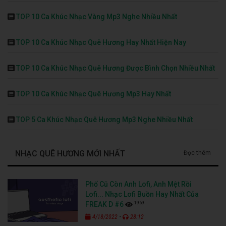
TOP 10 Ca Khúc Nhạc Vàng Mp3 Nghe Nhiều Nhất
TOP 10 Ca Khúc Nhạc Quê Hương Hay Nhất Hiện Nay
TOP 10 Ca Khúc Nhạc Quê Hương Được Bình Chọn Nhiều Nhất
TOP 10 Ca Khúc Nhạc Quê Hương Mp3 Hay Nhất
TOP 5 Ca Khúc Nhạc Quê Hương Mp3 Nghe Nhiều Nhất
NHẠC QUÊ HƯƠNG MỚI NHẤT
Đọc thêm
Phố Cũ Còn Anh Lofi, Anh Mệt Rồi
Lofi... Nhạc Lofi Buồn Hay Nhất Của
1969
FREAK D #6
-
4/18/2022
28:12