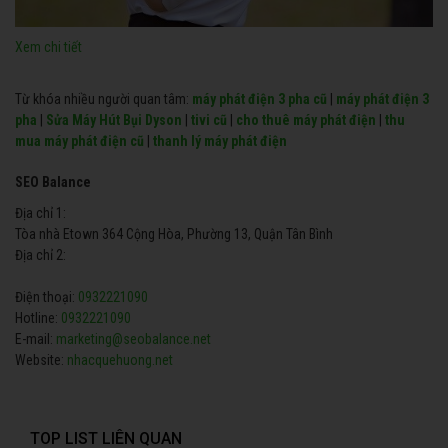
Xem chi tiết
Từ khóa nhiều người quan tâm:
máy phát điện 3 pha cũ
|
máy phát điện 3
pha
|
Sửa Máy Hút Bụi Dyson
|
tivi cũ
|
cho thuê máy phát điện
|
thu
mua máy phát điện cũ
|
thanh lý máy phát điện
SEO Balance
Địa chỉ 1:
Tòa nhà Etown 364 Cộng Hòa, Phường 13, Quận Tân Bình
Địa chỉ 2:
Điện thoại:
0932221090
Hotline:
0932221090
E-mail:
marketing@seobalance.net
Website:
nhacquehuong.net
TOP LIST LIÊN QUAN