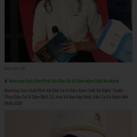
Xem chi tiết
4.
Nonstop Cực Chất Phối Với Dân Ca Ví Dặm Đậm Chất Xứ Nghệ
Nonstop Cực Chất Phối Với Dân Ca Ví Dặm Đậm Chất Xứ Nghệ. Tuyển
Chọn Dân Ca Ví Dặm Mp3 Cổ, Xưa Và Nay Hay Nhất, Dân Ca Xứ Nghệ Mới
Nhất 2020.