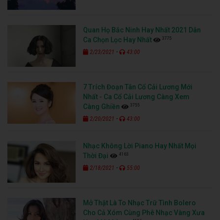
Quan Họ Bắc Ninh Hay Nhất 2021 Dân
3775
Ca Chọn Lọc Hay Nhất
-
2/23/2021
43:00
7 Trích Đoạn Tân Cổ Cải Lương Mới
Nhất - Ca Cổ Cải Lương Càng Xem
3755
Càng Ghiền
-
2/20/2021
43:00
Nhạc Không Lời Piano Hay Nhất Mọi
4163
Thời Đại
-
2/18/2021
55:00
Mở Thật Là To Nhạc Trữ Tình Bolero
Cho Cả Xóm Cùng Phê Nhạc Vàng Xưa