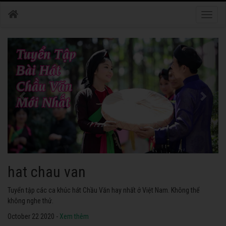
Toggle
naviga
hat chau van
Tuyển tập các ca khúc hát Chầu Văn hay nhất ở Việt Nam. Không thể
không nghe thử.
October 22 2020 -
Xem thêm