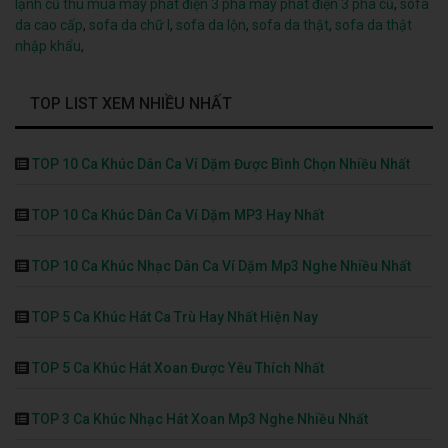
lạnh cũ
thu mua máy phát điện 3 pha
máy phát điện 3 pha cũ
,
sofa
da cao cấp
,
sofa da chữ l
,
sofa da lộn
,
sofa da thật
,
sofa da thật
nhập khẩu
,
TOP LIST XEM NHIỀU NHẤT
TOP 10 Ca Khúc Dân Ca Ví Dặm Được Bình Chọn Nhiều Nhất
TOP 10 Ca Khúc Dân Ca Ví Dặm MP3 Hay Nhất
TOP 10 Ca Khúc Nhạc Dân Ca Ví Dặm Mp3 Nghe Nhiều Nhất
TOP 5 Ca Khúc Hát Ca Trù Hay Nhất Hiện Nay
TOP 5 Ca Khúc Hát Xoan Được Yêu Thích Nhất
TOP 3 Ca Khúc Nhạc Hát Xoan Mp3 Nghe Nhiều Nhất