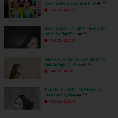
6436
Hát Chèo Được Yêu Thích Nhất
-
1/26/2021
50:00
Hát Chèo Đào Liễu NSƯT Thu Hà Nhà
5567
Hát Chèo Thái Bình
-
1/25/2021
50:00
Dân Ca Xứ Nghệ - Về Xứ Nghệ Cùng
4272
Anh, Xứ Nghệ Ân Tình
-
1/24/2021
9:00
Tình Mẹ - Ca Cổ Tân Cổ Cải Lương
3563
Chọn Lọc Hay Nhất
-
1/23/2021
54:48