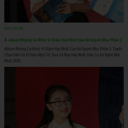
Xem chi tiết
3.
Album Những Ca Khúc Ví Giặm Hay Nhất Của Hà Quỳnh Như Phần 2
Album Những Ca Khúc Ví Giặm Hay Nhất Của Hà Quỳnh Như Phần 2. Tuyển
Chọn Dân Ca Ví Dặm Mp3 Cổ, Xưa Và Nay Hay Nhất, Dân Ca Xứ Nghệ Mới
Nhất 2020.