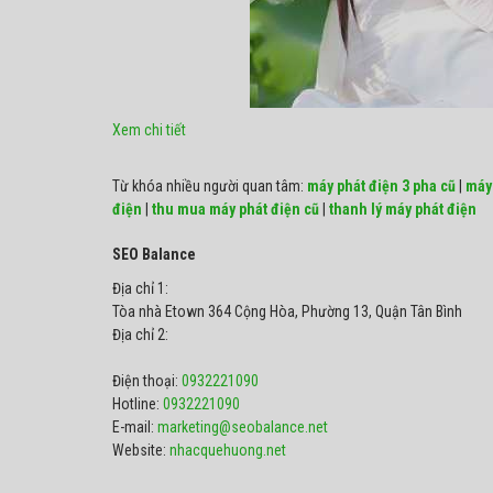
Xem chi tiết
Từ khóa nhiều người quan tâm:
máy phát điện 3 pha cũ
|
máy 
điện
|
thu mua máy phát điện cũ
|
thanh lý máy phát điện
SEO Balance
Địa chỉ 1:
Tòa nhà Etown 364 Cộng Hòa, Phường 13, Quận Tân Bình
Địa chỉ 2:
Điện thoại:
0932221090
Hotline:
0932221090
E-mail:
marketing@seobalance.net
Website:
nhacquehuong.net