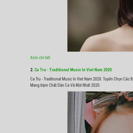
Xem chi tiết
2.
Ca Tru - Traditional Music In Viet Nam 2020
Ca Tru - Traditional Music In Viet Nam 2020. Tuyển Chọn Các 
Mang Đậm Chất Dân Ca Và Mới Nhất 2020.