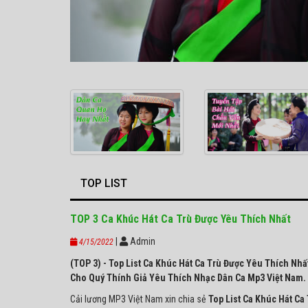
TOP LIST
TOP 3 Ca Khúc Hát Ca Trù Được Yêu Thích Nhất
|
Admin
4/15/2022
(TOP 3) - Top List Ca Khúc Hát Ca Trù Được Yêu Thích Nh
Cho Quý Thính Giả Yêu Thích Nhạc Dân Ca Mp3 Việt Nam.
Cải lương MP3 Việt Nam xin chia sẻ
Top List Ca Khúc Hát Ca