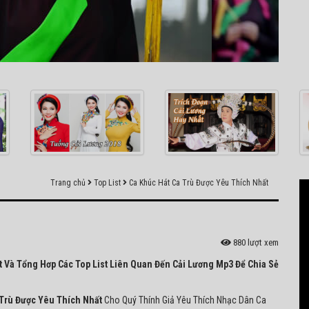
Trang chủ
Top List
Ca Khúc Hát Ca Trù Được Yêu Thích Nhất
880 lượt xem
ất Và Tổng Hơp Các Top List Liên Quan Đến Cải Lương Mp3 Để Chia Sẻ
 Trù Được Yêu Thích Nhất
Cho Quý Thính Giả Yêu Thích Nhạc Dân Ca