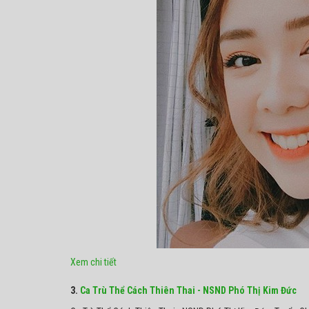
Xem chi tiết
3.
Ca Trù Thể Cách Thiên Thai - NSND Phó Thị Kim Đức