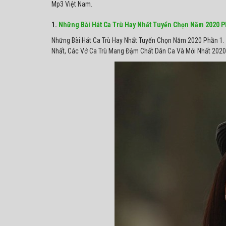
Mp3 Việt Nam.
1.
Những Bài Hát Ca Trù Hay Nhất Tuyển Chọn Năm 2020 P
Những Bài Hát Ca Trù Hay Nhất Tuyển Chọn Năm 2020 Phần 1.
Nhất, Các Vở Ca Trù Mang Đậm Chất Dân Ca Và Mới Nhất 2020