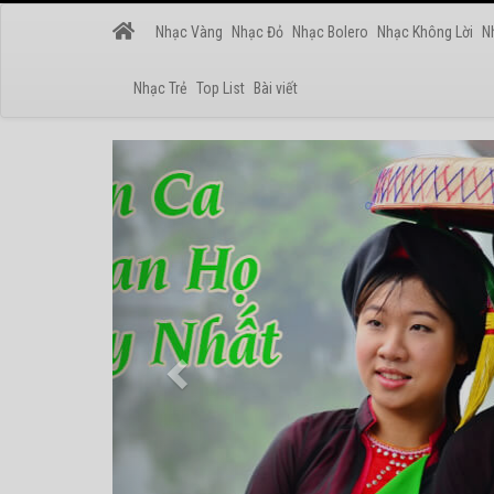
Nhạc Vàng
Nhạc Đỏ
Nhạc Bolero
Nhạc Không Lời
N
Nhạc Trẻ
Top List
Bài viết