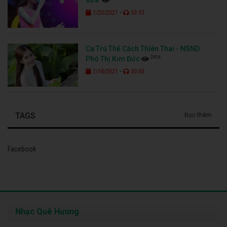
Xưa
-
1/20/2021
50:53
Ca Trù Thể Cách Thiên Thai - NSND
2954
Phó Thị Kim Đức
-
1/18/2021
50:00
TAGS
Đọc thêm
Facebook
Nhạc Quê Hương