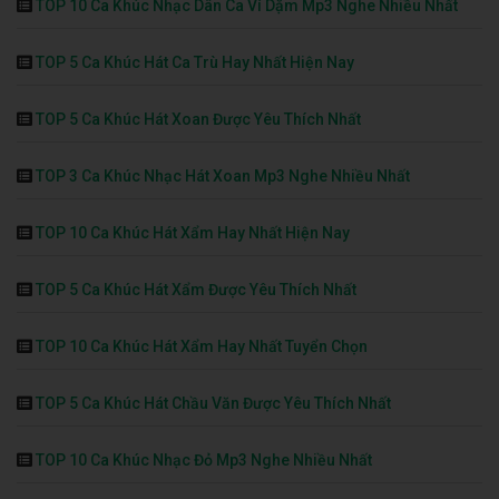
TOP 10 Ca Khúc Nhạc Dân Ca Ví Dặm Mp3 Nghe Nhiều Nhất
TOP 5 Ca Khúc Hát Ca Trù Hay Nhất Hiện Nay
TOP 5 Ca Khúc Hát Xoan Được Yêu Thích Nhất
TOP 3 Ca Khúc Nhạc Hát Xoan Mp3 Nghe Nhiều Nhất
TOP 10 Ca Khúc Hát Xẩm Hay Nhất Hiện Nay
TOP 5 Ca Khúc Hát Xẩm Được Yêu Thích Nhất
TOP 10 Ca Khúc Hát Xẩm Hay Nhất Tuyển Chọn
TOP 5 Ca Khúc Hát Chầu Văn Được Yêu Thích Nhất
TOP 10 Ca Khúc Nhạc Đỏ Mp3 Nghe Nhiều Nhất