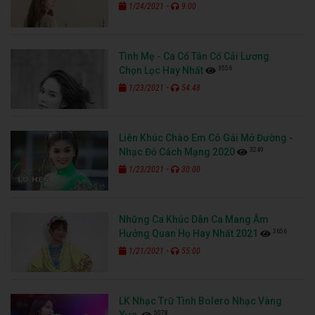
-
1/24/2021
9:00
Tình Mẹ - Ca Cổ Tân Cổ Cải Lương
3556
Chọn Lọc Hay Nhất
-
1/23/2021
54:48
Liên Khúc Chào Em Cô Gái Mở Đường -
3249
Nhạc Đỏ Cách Mạng 2020
-
1/23/2021
30:00
Những Ca Khúc Dân Ca Mang Âm
3656
Hưởng Quan Họ Hay Nhất 2021
-
1/21/2021
55:00
LK Nhạc Trữ Tình Bolero Nhạc Vàng
5078