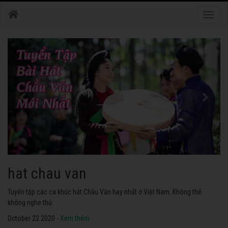
Toggle
naviga
hat chau van
Tuyển tập các ca khúc hát Chầu Văn hay nhất ở Việt Nam. Không thể
không nghe thử.
October 22 2020 -
Xem thêm